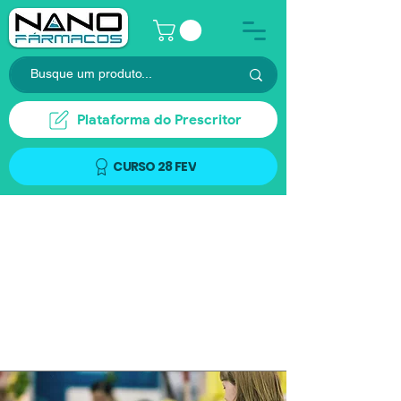
Plataforma do Prescritor
CURSO 28 FEV
Atendimento ao Cliente
Sou um parágrafo. Clique aqui para
adicionar seu texto. Sou um ótimo lugar
para você contar a sua história e
compartilhar um pouco mais sobre você.