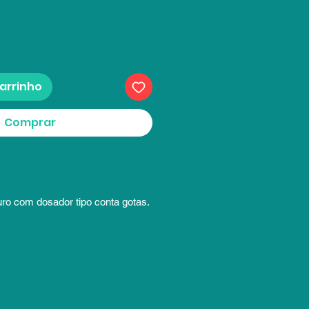
carrinho
Comprar
uro com dosador tipo conta gotas.