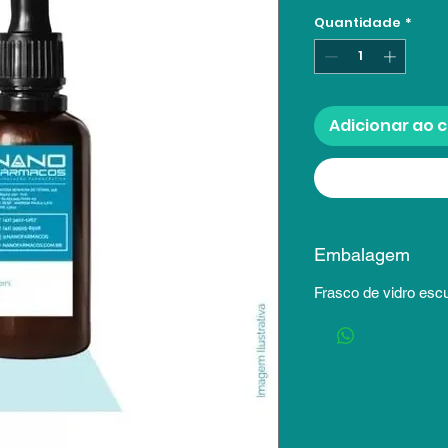
Quantidade
*
Adicionar ao 
Embalagem
Frasco de vidro esc