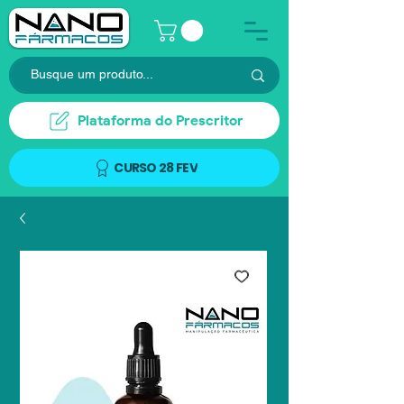
Plataforma do Prescritor
CURSO 28 FEV