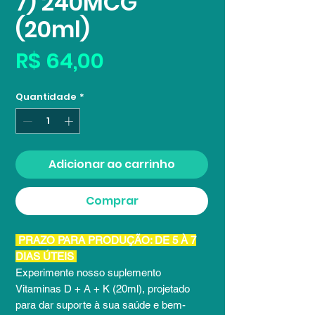
7) 240MCG
(20ml)
Preço
R$ 64,00
Quantidade
*
Adicionar ao carrinho
Comprar
PRAZO PARA PRODUÇÃO: DE 5 À 7
DIAS ÚTEIS
Experimente nosso suplemento
Vitaminas D + A + K (20ml), projetado
para dar suporte à sua saúde e bem-