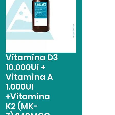
Vitamina D3
10.000Ui +
Vitamina A
1.000UI
+Vitamina
K2 (MK-